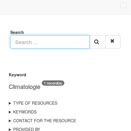
Search
Keyword
1 record(s)
Climatologie
TYPE OF RESOURCES
KEYWORDS
CONTACT FOR THE RESOURCE
PROVIDED BY