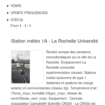
YEARS
UPDATE FREQUENCIES
STATUS
From
1
-
1
/
1
Station météo 1A - La Rochelle Université
Rendre compte des variations
microclimatiques sur la ville de La
Rochelle. Emplacement La
Rochelle université,
expérimentation micosol. Stations
météo autonome de type 1
(batteries et système de charge
solaire) et communicantes (réseau 3g). Température d’air
(Temp_moy), humidité (Hygro_moy), vitesse de
vent(Vitesse_vent_moy). Equipement - Centrale
d’acquisition Campbell® Scientific CR300 - La CR300 est